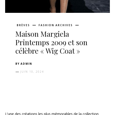
BRÈVES
FASHION ARCHIVES
Maison Margiela
Printemps 2009 et son
célèbre « Wig Coat »
BY
ADMIN
JUIN 10, 2024
L’une des créations les plus mémorables de la collection