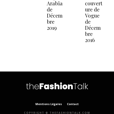
Arabia
couvert
de
ure de
Décem
Vogue
bre
de
2019
Décem
bre
2016
Mentions Légales
Contact
COPYRIGHT © THEFASHIONTALK.COM