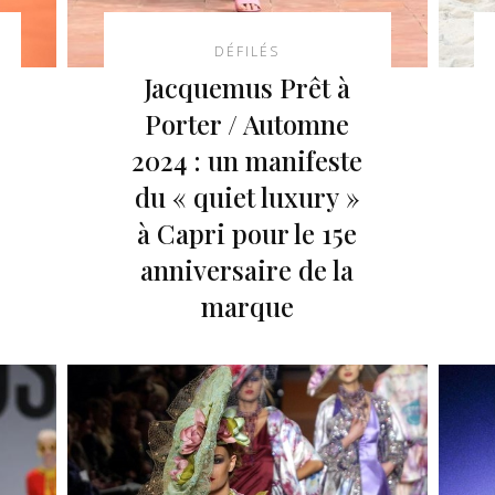
DÉFILÉS
Jacquemus Prêt à
Porter / Automne
2024 : un manifeste
du « quiet luxury »
à Capri pour le 15e
anniversaire de la
marque