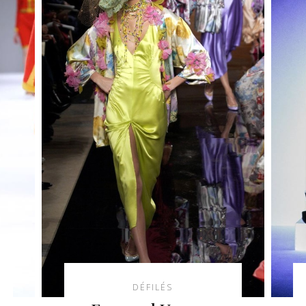
DÉFILÉS