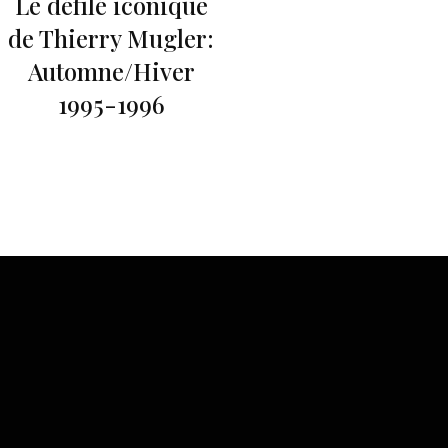
Le défilé iconique
de Thierry Mugler:
Automne/Hiver
1995-1996