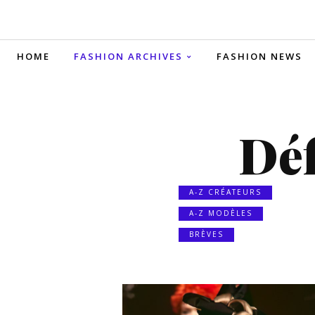
HOME
FASHION ARCHIVES
FASHION NEWS
Déf
A-Z CRÉATEURS
A-Z MODÈLES
BRÈVES