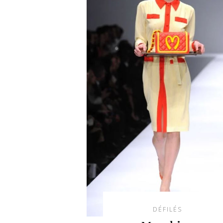
DÉFILÉS