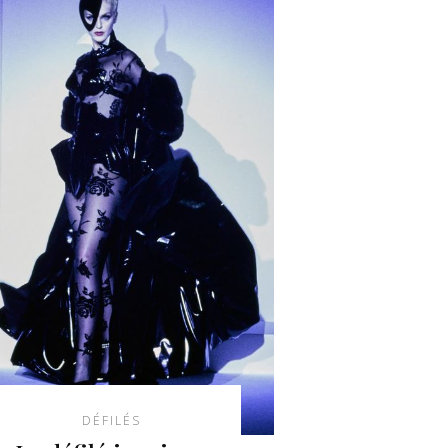
DÉFILÉS